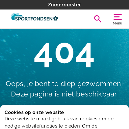
Zomerrooster
Menu
404
Oeps, je bent te diep gezwommen!
Deze pagina is niet beschikbaar.
Cookies op onze website
Deze website maakt gebruik van cookies om de
Terug naar de homepagina
nodige websitefuncties te bieden. Om de