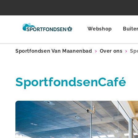
Webshop
Buite
Sportfondsen Van Maanenbad
Over ons
Sp
SportfondsenCafé