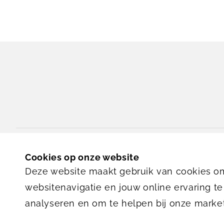
Van Maanenstraat 8
Cookies op onze website
3038 CZ
Rotterdam
Deze website maakt gebruik van cookies om
websitenavigatie en jouw online ervaring te
analyseren en om te helpen bij onze marke
Huisregels 