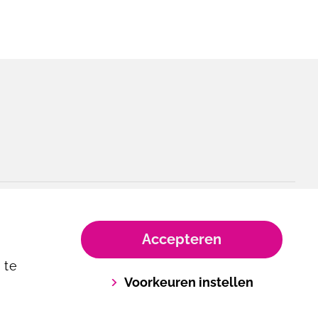
Accepteren
 te
Voorkeuren instellen
Cookie policy