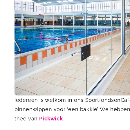
Iedereen is welkom in ons SportfondsenCa
binnenwippen voor ‘een bakkie’. We hebbe
thee van
Pickwick
.