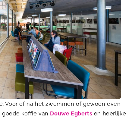
fé. Voor of na het zwemmen of gewoon even
n goede koffie van
Douwe Egberts
en heerlijke