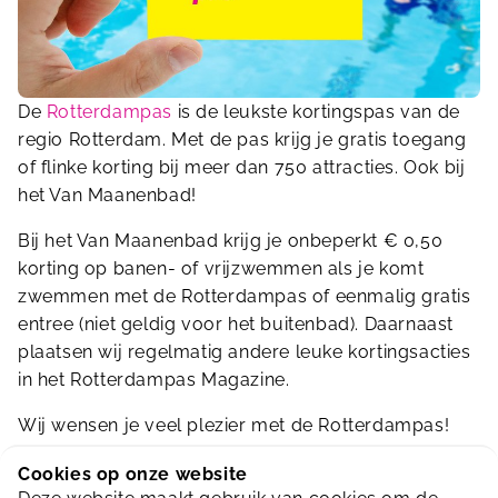
De
Rotterdampas
is de leukste kortingspas van de
regio Rotterdam. Met de pas krijg je gratis toegang
of flinke korting bij meer dan 750 attracties. Ook bij
het Van Maanenbad!
Bij het Van Maanenbad krijg je onbeperkt € 0,50
korting op banen- of vrijzwemmen als je komt
zwemmen met de Rotterdampas of eenmalig gratis
entree (niet geldig voor het buitenbad). Daarnaast
plaatsen wij regelmatig andere leuke kortingsacties
in het Rotterdampas Magazine.
Wij wensen je veel plezier met de Rotterdampas!
Vakantiepaspoort 2026 🎉
Cookies op onze website